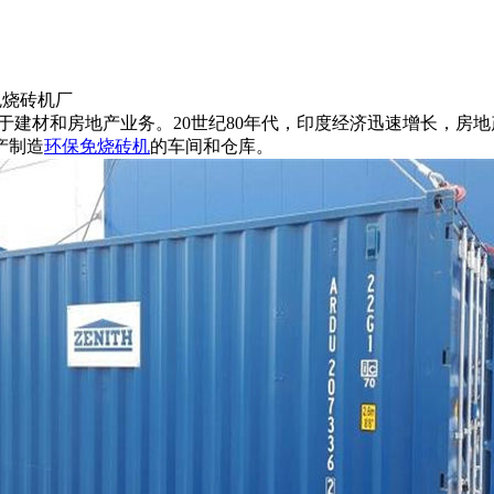
免烧砖机厂
于建材和房地产业务。20世纪80年代，印度经济迅速增长，房地
产制造
环保免烧砖机
的车间和仓库。