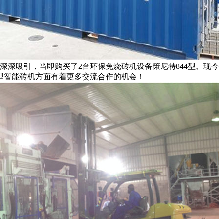
深吸引，当即购买了2台环保免烧砖机设备策尼特844型。现
型智能砖机方面有着更多交流合作的机会！