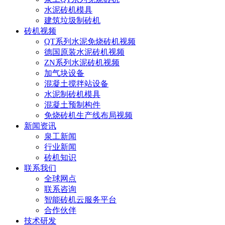
水泥砖机模具
建筑垃圾制砖机
砖机视频
QT系列水泥免烧砖机视频
德国原装水泥砖机视频
ZN系列水泥砖机视频
加气块设备
混凝土搅拌站设备
水泥制砖机模具
混凝土预制构件
免烧砖机生产线布局视频
新闻资讯
泉工新闻
行业新闻
砖机知识
联系我们
全球网点
联系咨询
智能砖机云服务平台
合作伙伴
技术研发