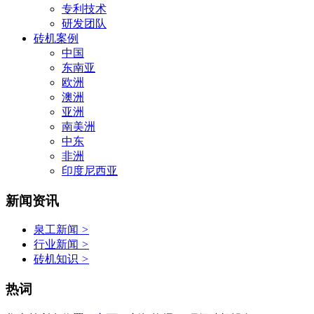
专利技术
研发团队
砖机案例
中国
东南亚
欧洲
澳洲
亚洲
南美洲
中东
非洲
印度尼西亚
新闻资讯
泉工新闻
>
行业新闻
>
砖机知识
>
热词