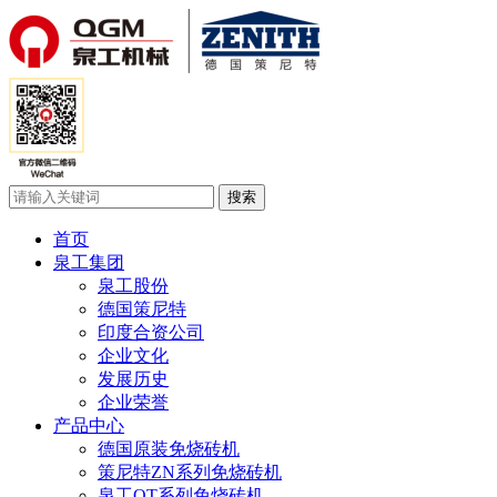
首页
泉工集团
泉工股份
德国策尼特
印度合资公司
企业文化
发展历史
企业荣誉
产品中心
德国原装免烧砖机
策尼特ZN系列免烧砖机
泉工QT系列免烧砖机