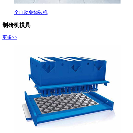
全自动免烧砖机
制砖机模具
更多>>