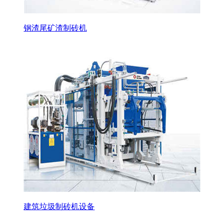
钢渣尾矿渣制砖机
建筑垃圾制砖机设备