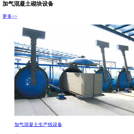
加气混凝土砌块设备
更多>>
加气混凝土生产线设备