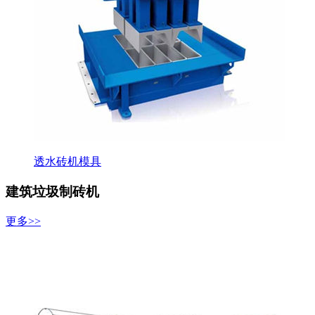
透水砖机模具
建筑垃圾制砖机
更多>>