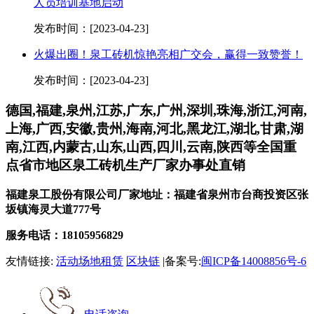
人员培训基地启动
发布时间：[2023-04-23]
火爆出圈！泉工砖机惊艳亮相广交会，赢得一致赞誉！
发布时间：[2023-04-23]
德国,福建,泉州,江苏,广东,广州,深圳,珠海,浙江,河南,
上海,广西,安徽,贵州,海南,河北,黑龙江,湖北,甘肃,湖
南,江西,内蒙古,山东,山西,四川,云南,陕西等全国重
点省市地区泉工砖机生产厂家办事处直销
福建泉工股份有限公司厂家地址：福建省泉州市台商投资区张
坂镇海灵大道777号
服务电话：18105956829
友情链接:
活动场地租赁
区块链
|备案号:
闽ICP备14008856号-6