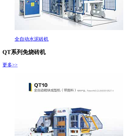
全自动水泥砖机
QT系列免烧砖机
更多>>