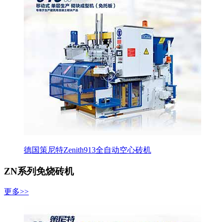
德国策尼特Zenith913全自动空心砖机
ZN系列免烧砖机
更多>>