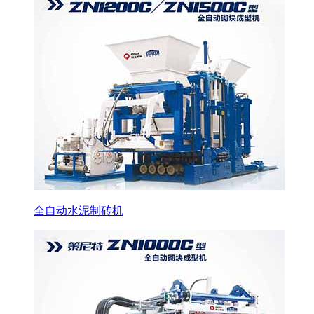
全自动水泥制砖机