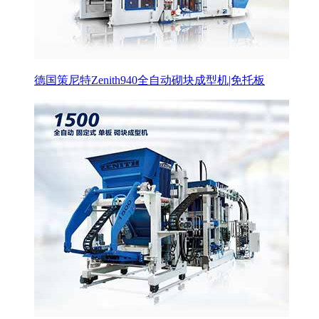
德国策尼特Zenith940全自动砌块成型机|免托板