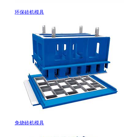
环保砖机模具
免烧砖机模具