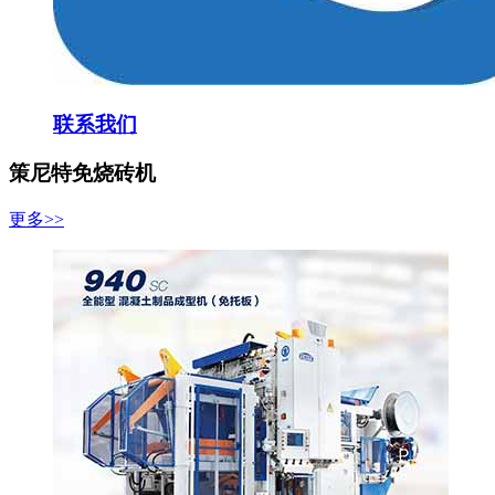
联系我们
策尼特免烧砖机
更多>>