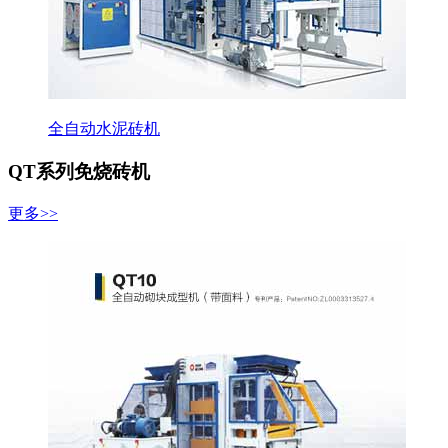
全自动水泥砖机
QT系列免烧砖机
更多>>