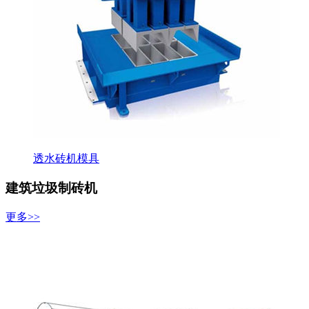
透水砖机模具
建筑垃圾制砖机
更多>>