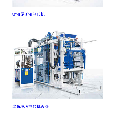
钢渣尾矿渣制砖机
建筑垃圾制砖机设备