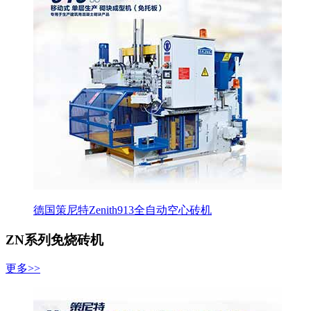
德国策尼特Zenith913全自动空心砖机
ZN系列免烧砖机
更多>>