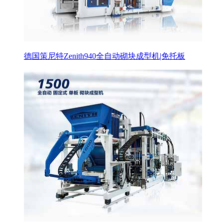
德国策尼特Zenith940全自动砌块成型机|免托板