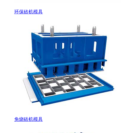
环保砖机模具
免烧砖机模具