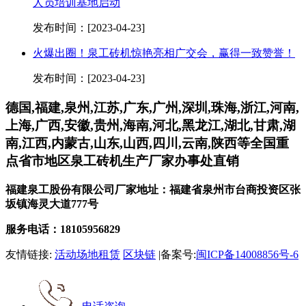
人员培训基地启动
发布时间：[2023-04-23]
火爆出圈！泉工砖机惊艳亮相广交会，赢得一致赞誉！
发布时间：[2023-04-23]
德国,福建,泉州,江苏,广东,广州,深圳,珠海,浙江,河南,
上海,广西,安徽,贵州,海南,河北,黑龙江,湖北,甘肃,湖
南,江西,内蒙古,山东,山西,四川,云南,陕西等全国重
点省市地区泉工砖机生产厂家办事处直销
福建泉工股份有限公司厂家地址：福建省泉州市台商投资区张
坂镇海灵大道777号
服务电话：18105956829
友情链接:
活动场地租赁
区块链
|备案号:
闽ICP备14008856号-6