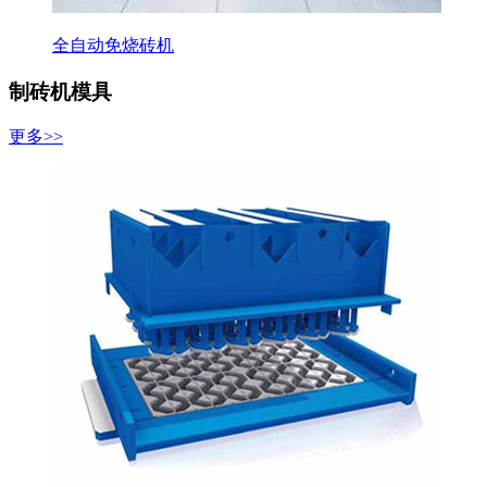
全自动免烧砖机
制砖机模具
更多>>