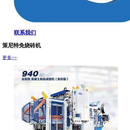
联系我们
策尼特免烧砖机
更多>>