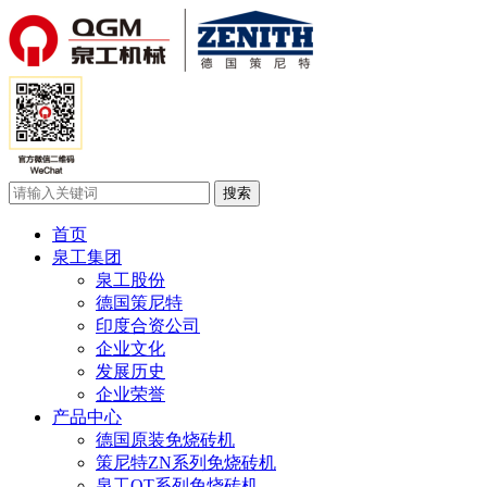
首页
泉工集团
泉工股份
德国策尼特
印度合资公司
企业文化
发展历史
企业荣誉
产品中心
德国原装免烧砖机
策尼特ZN系列免烧砖机
泉工QT系列免烧砖机