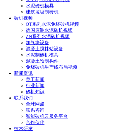
水泥砖机模具
建筑垃圾制砖机
砖机视频
QT系列水泥免烧砖机视频
德国原装水泥砖机视频
ZN系列水泥砖机视频
加气块设备
混凝土搅拌站设备
水泥制砖机模具
混凝土预制构件
免烧砖机生产线布局视频
新闻资讯
泉工新闻
行业新闻
砖机知识
联系我们
全球网点
联系咨询
智能砖机云服务平台
合作伙伴
技术研发