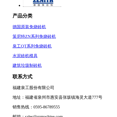
产品分类
德国原装免烧砖机
策尼特ZN系列免烧砖机
泉工QT系列免烧砖机
水泥砖机模具
建筑垃圾制砖机
联系方式
福建泉工股份有限公司
地址：福建省泉州市惠安县张坂镇海灵大道777号
销售热线：0595-86789555
邮箱：sales@qzmachine.com