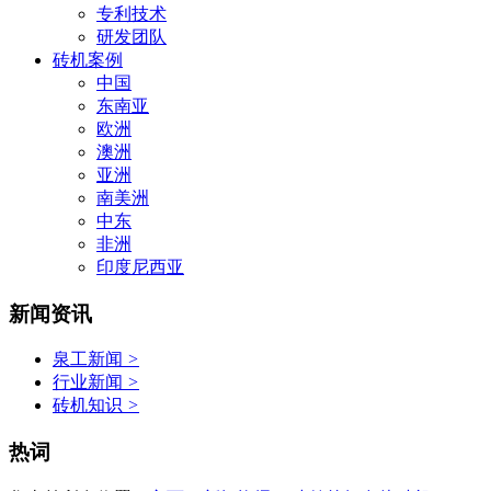
专利技术
研发团队
砖机案例
中国
东南亚
欧洲
澳洲
亚洲
南美洲
中东
非洲
印度尼西亚
新闻资讯
泉工新闻
>
行业新闻
>
砖机知识
>
热词