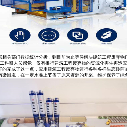
据相关部门数据统计分析，到目前为止等候解决建筑工程废弃物
泉工科研人员感觉，仅有推行建筑工程废弃物的资源化再生再造
好的完成了这一点，应用建筑工程废弃物进行各种各样生态砖商
污染困境，在一定水准上节省了原来资源的开采、维护保养了绿