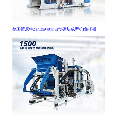
德国策尼特Zenith940全自动砌块成型机|免托板