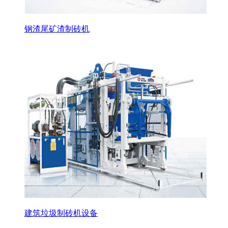
钢渣尾矿渣制砖机
建筑垃圾制砖机设备