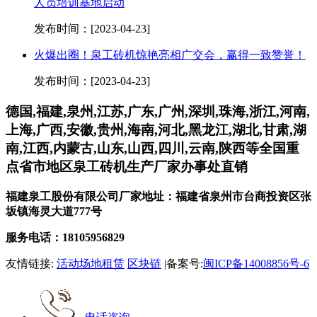
人员培训基地启动
发布时间：[2023-04-23]
火爆出圈！泉工砖机惊艳亮相广交会，赢得一致赞誉！
发布时间：[2023-04-23]
德国,福建,泉州,江苏,广东,广州,深圳,珠海,浙江,河南,
上海,广西,安徽,贵州,海南,河北,黑龙江,湖北,甘肃,湖
南,江西,内蒙古,山东,山西,四川,云南,陕西等全国重
点省市地区泉工砖机生产厂家办事处直销
福建泉工股份有限公司厂家地址：福建省泉州市台商投资区张
坂镇海灵大道777号
服务电话：18105956829
友情链接:
活动场地租赁
区块链
|备案号:
闽ICP备14008856号-6