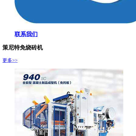
联系我们
策尼特免烧砖机
更多>>