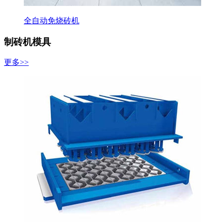
全自动免烧砖机
制砖机模具
更多>>