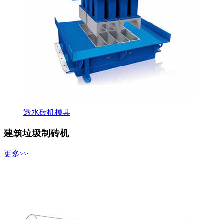
透水砖机模具
建筑垃圾制砖机
更多>>