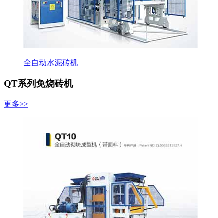
全自动水泥砖机
QT系列免烧砖机
更多>>