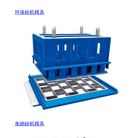
环保砖机模具
免烧砖机模具