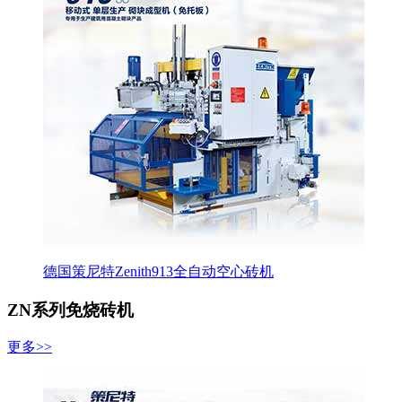
德国策尼特Zenith913全自动空心砖机
ZN系列免烧砖机
更多>>