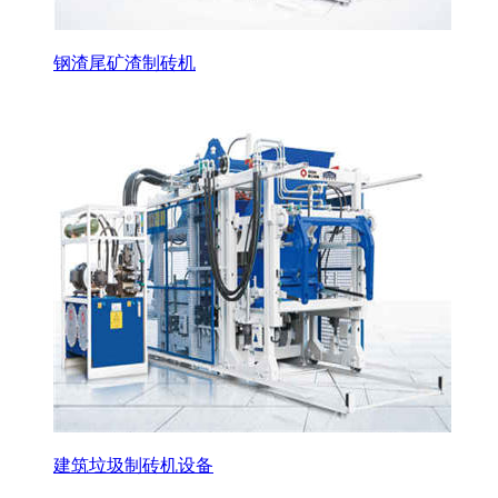
钢渣尾矿渣制砖机
建筑垃圾制砖机设备