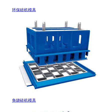
环保砖机模具
免烧砖机模具