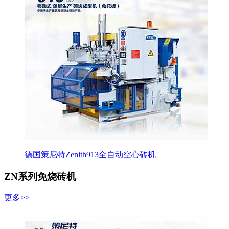
德国策尼特Zenith913全自动空心砖机
ZN系列免烧砖机
更多>>