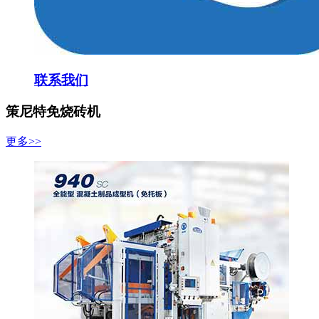
联系我们
策尼特免烧砖机
更多>>