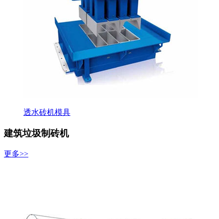
透水砖机模具
建筑垃圾制砖机
更多>>