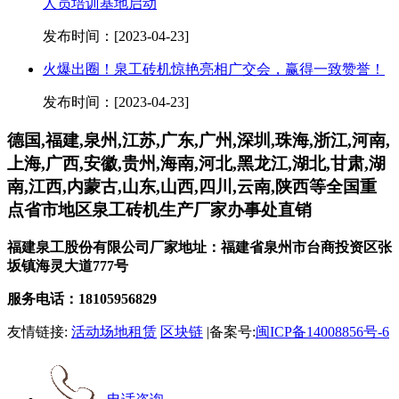
人员培训基地启动
发布时间：[2023-04-23]
火爆出圈！泉工砖机惊艳亮相广交会，赢得一致赞誉！
发布时间：[2023-04-23]
德国,福建,泉州,江苏,广东,广州,深圳,珠海,浙江,河南,
上海,广西,安徽,贵州,海南,河北,黑龙江,湖北,甘肃,湖
南,江西,内蒙古,山东,山西,四川,云南,陕西等全国重
点省市地区泉工砖机生产厂家办事处直销
福建泉工股份有限公司厂家地址：福建省泉州市台商投资区张
坂镇海灵大道777号
服务电话：18105956829
友情链接:
活动场地租赁
区块链
|备案号:
闽ICP备14008856号-6