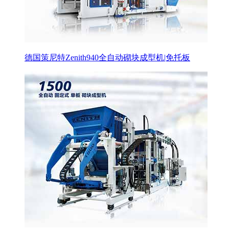
德国策尼特Zenith940全自动砌块成型机|免托板