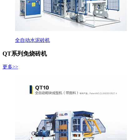
全自动水泥砖机
QT系列免烧砖机
更多>>