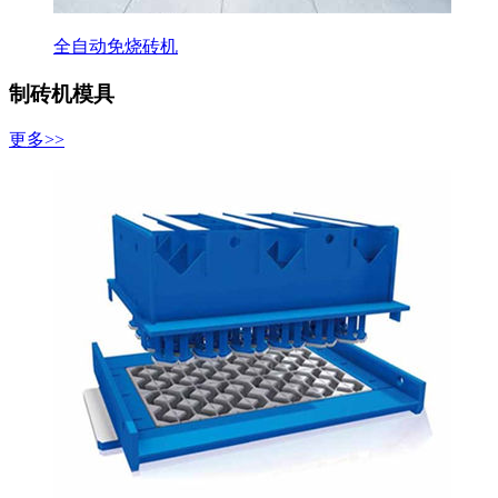
全自动免烧砖机
制砖机模具
更多>>