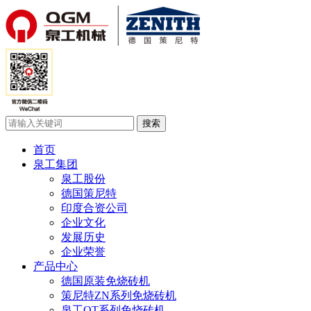
首页
泉工集团
泉工股份
德国策尼特
印度合资公司
企业文化
发展历史
企业荣誉
产品中心
德国原装免烧砖机
策尼特ZN系列免烧砖机
泉工QT系列免烧砖机