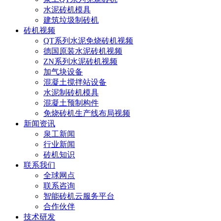
水泥砖机模具
建筑垃圾制砖机
砖机视频
QT系列水泥免烧砖机视频
德国原装水泥砖机视频
ZN系列水泥砖机视频
加气块设备
混凝土搅拌站设备
水泥制砖机模具
混凝土预制构件
免烧砖机生产线布局视频
新闻资讯
泉工新闻
行业新闻
砖机知识
联系我们
全球网点
联系咨询
智能砖机云服务平台
合作伙伴
技术研发