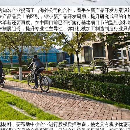
的知名企业提高了与海外公司的合作，着手在新产品开发方案设
在产品品质上的区别，缩小新产品开发周期，提升研究成果的年
术革新还要再度。在中国目前已不断施行基建项目节约型社会和
来摆脱阻碍，提升专业性主导性，弥补机械加工制造制造行业只
型材料，要帮助中小企业进行股权质押融资，使之具有税收优惠