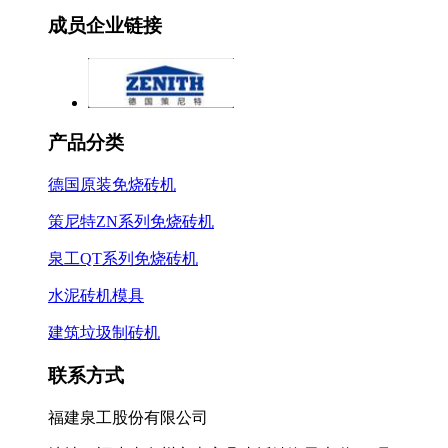
成员企业链接
产品分类
德国原装免烧砖机
策尼特ZN系列免烧砖机
泉工QT系列免烧砖机
水泥砖机模具
建筑垃圾制砖机
联系方式
福建泉工股份有限公司