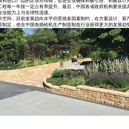
税和进口产品的企业所得税，促进企业确保积极引进、积极设计
工程每一年按一定占有率提升。最后，中国各省政府机构要依据
专业能力上与全球性连接。
升空间，目前发展趋向水平仍受很多因素制约，在方案设计、新
策制定，使在中国免烧砖机生产制造制造行业获得更大的发展趋