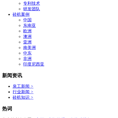
专利技术
研发团队
砖机案例
中国
东南亚
欧洲
澳洲
亚洲
南美洲
中东
非洲
印度尼西亚
新闻资讯
泉工新闻
>
行业新闻
>
砖机知识
>
热词