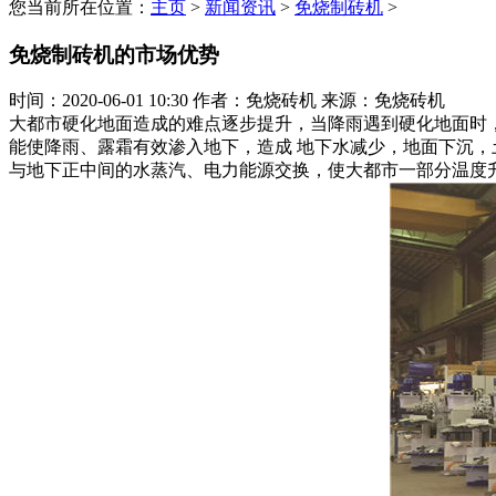
您当前所在位置：
主页
>
新闻资讯
>
免烧制砖机
>
免烧制砖机的市场优势
时间：2020-06-01 10:30
作者：免烧砖机
来源：免烧砖机
大都市硬化地面造成的难点逐步提升，当降雨遇到硬化地面时
能使降雨、露霜有效渗入地下，造成 地下水减少，地面下沉
与地下正中间的水蒸汽、电力能源交换，使大都市一部分温度升