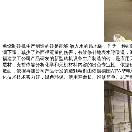
免烧制砖机生产制造的砖是能够 渗入水的贴地砖，作为一种能
满下降，减少了路面径流量的伤害，有效修补地表水呼吸道，
福建泉工公司产品研发的新型砖机设备生产制造的砖，是应用
层材，充裕依靠分析化学和无机材料内容的出色专业性，依据
敷面，依据再加公司产品研发的透颗粒剂由依据德国ATV-型
化技术技术实力好，绿色环保、使用寿命长、维修简单、总产