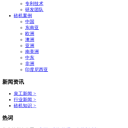
专利技术
研发团队
砖机案例
中国
东南亚
欧洲
澳洲
亚洲
南美洲
中东
非洲
印度尼西亚
新闻资讯
泉工新闻
>
行业新闻
>
砖机知识
>
热词