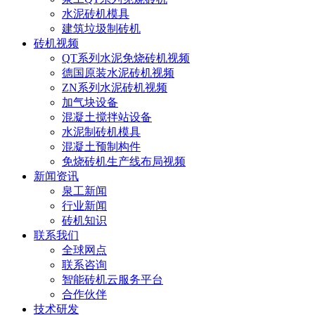
水泥砖机模具
建筑垃圾制砖机
砖机视频
QT系列水泥免烧砖机视频
德国原装水泥砖机视频
ZN系列水泥砖机视频
加气块设备
混凝土搅拌站设备
水泥制砖机模具
混凝土预制构件
免烧砖机生产线布局视频
新闻资讯
泉工新闻
行业新闻
砖机知识
联系我们
全球网点
联系咨询
智能砖机云服务平台
合作伙伴
技术研发