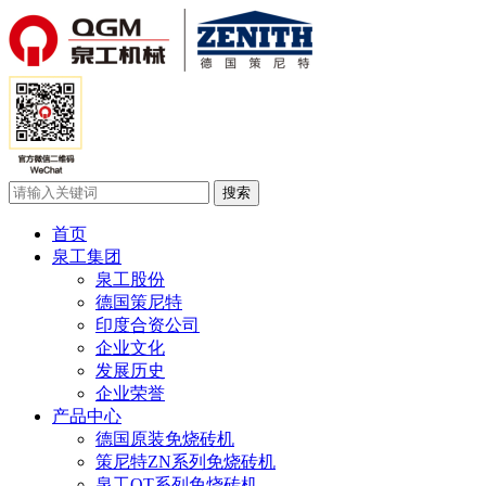
首页
泉工集团
泉工股份
德国策尼特
印度合资公司
企业文化
发展历史
企业荣誉
产品中心
德国原装免烧砖机
策尼特ZN系列免烧砖机
泉工QT系列免烧砖机