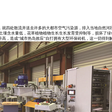
，就四处散流并送去许多的大都市空气污染源，排入当地自然河段
，土壤含水量低，花草植物植物生长生长发育受抑制等，损坏了绿
高，造成“城市热岛效应”自打拥有大型环保砖机，这一切得到