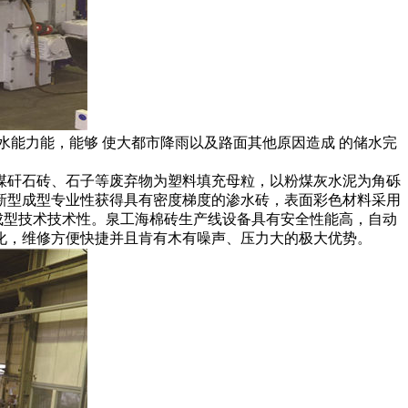
能力能，能够 使大都市降雨以及路面其他原因造成 的储水完
。
煤矸石砖、石子等废弃物为塑料填充母粒，以粉煤灰水泥为角砾
新型成型专业性获得具有密度梯度的渗水砖，表面彩色材料采用
成型技术技术性。泉工海棉砖生产线设备具有安全性能高，自动
化，维修方便快捷并且肯有木有噪声、压力大的极大优势。