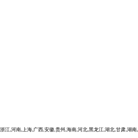
浙江,河南,上海,广西,安徽,贵州,海南,河北,黑龙江,湖北,甘肃,湖