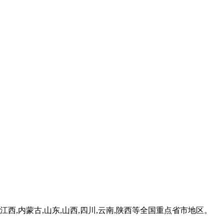
南,江西,内蒙古,山东,山西,四川,云南,陕西等全国重点省市地区。