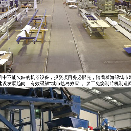
目中不能欠缺的机器设备，投资项目务必眼光，随着着海绵城市
建设发展趋向，有效缓解“城市热岛效应”。泉工免烧制砖机制造