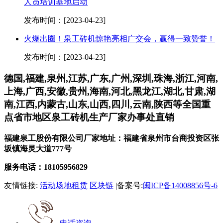
人员培训基地启动
发布时间：[2023-04-23]
火爆出圈！泉工砖机惊艳亮相广交会，赢得一致赞誉！
发布时间：[2023-04-23]
德国,福建,泉州,江苏,广东,广州,深圳,珠海,浙江,河南,
上海,广西,安徽,贵州,海南,河北,黑龙江,湖北,甘肃,湖
南,江西,内蒙古,山东,山西,四川,云南,陕西等全国重
点省市地区泉工砖机生产厂家办事处直销
福建泉工股份有限公司厂家地址：福建省泉州市台商投资区张
坂镇海灵大道777号
服务电话：18105956829
友情链接:
活动场地租赁
区块链
|备案号:
闽ICP备14008856号-6