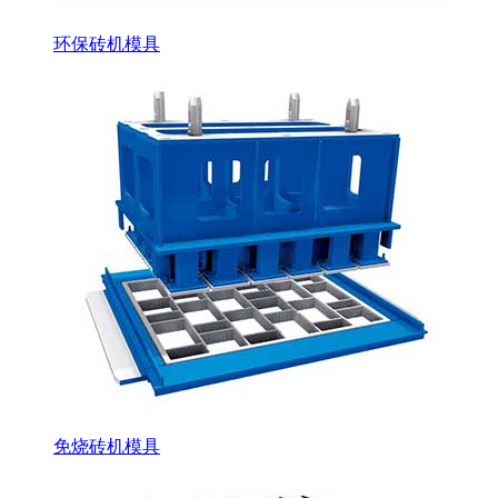
环保砖机模具
免烧砖机模具