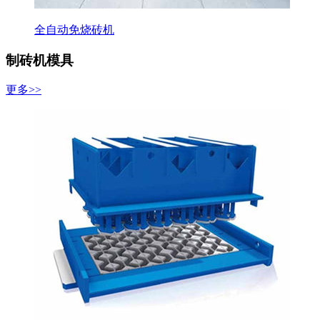
全自动免烧砖机
制砖机模具
更多>>