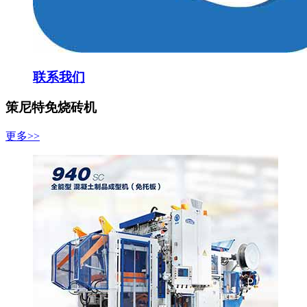
联系我们
策尼特免烧砖机
更多>>