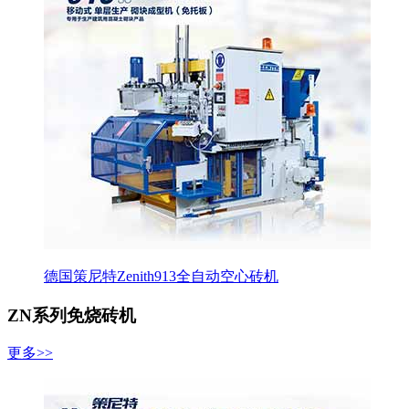
德国策尼特Zenith913全自动空心砖机
ZN系列免烧砖机
更多>>