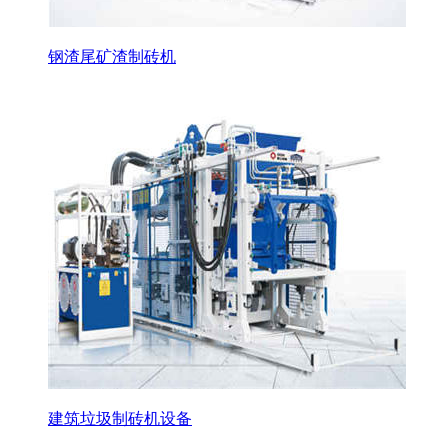
钢渣尾矿渣制砖机
建筑垃圾制砖机设备