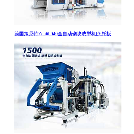
德国策尼特Zenith940全自动砌块成型机|免托板