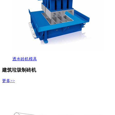
透水砖机模具
建筑垃圾制砖机
更多>>