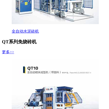
全自动水泥砖机
QT系列免烧砖机
更多>>