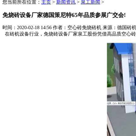
您当前所在位置：
主页
>
新闻资讯
>
泉工新闻
>
免烧砖设备厂家德国策尼特65年品质参展广交会!
时间：2020-02-18 14:56
作者：空心砖免烧砖机
来源：德国砖
在砖机设备行业，
免烧砖设备厂家泉工股份凭借高品质空心砖