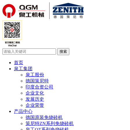
首页
泉工集团
泉工股份
德国策尼特
印度合资公司
企业文化
发展历史
企业荣誉
产品中心
德国原装免烧砖机
策尼特ZN系列免烧砖机
泉工QT系列免烧砖机