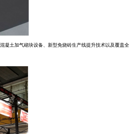
新的混凝土加气砌块设备、新型免烧砖生产线
提升技术以及覆盖全