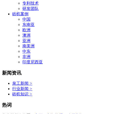
专利技术
研发团队
砖机案例
中国
东南亚
欧洲
澳洲
亚洲
南美洲
中东
非洲
印度尼西亚
新闻资讯
泉工新闻
>
行业新闻
>
砖机知识
>
热词