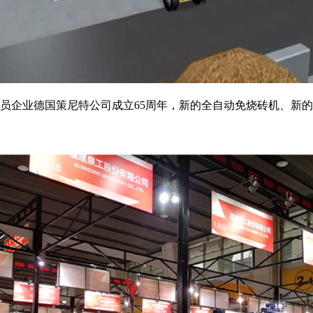
份成员企业德国策尼特公司成立65周年，新的全自动免烧砖机、