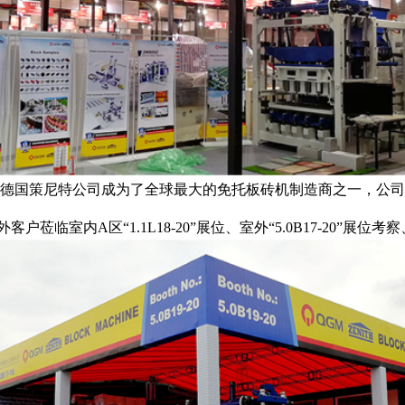
国策尼特公司成为了全球最大的免托板砖机制造商之一，公司明星产
莅临室内A区“1.1L18-20”展位、室外“5.0B17-20”展位考