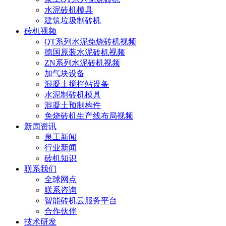
水泥砖机模具
建筑垃圾制砖机
砖机视频
QT系列水泥免烧砖机视频
德国原装水泥砖机视频
ZN系列水泥砖机视频
加气块设备
混凝土搅拌站设备
水泥制砖机模具
混凝土预制构件
免烧砖机生产线布局视频
新闻资讯
泉工新闻
行业新闻
砖机知识
联系我们
全球网点
联系咨询
智能砖机云服务平台
合作伙伴
技术研发