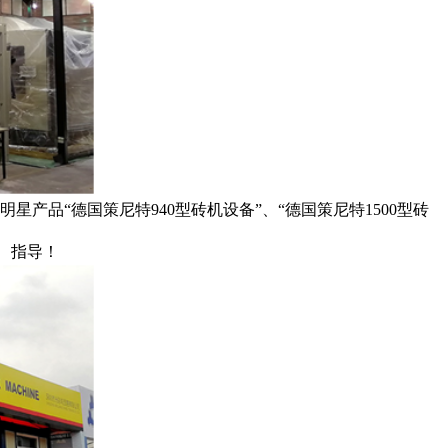
品“德国策尼特940型砖机设备”、“德国策尼特1500型砖
察、指导！