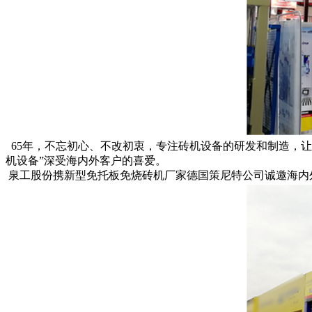
65年，不忘初心、不改初衷，专注砖机设备的研发和制造，让德
机设备”深受海内外客户的喜爱。
泉工股份携
新型免托板免烧砖机厂家
德国策尼特公司诚邀海内外客户