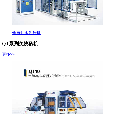
全自动水泥砖机
QT系列免烧砖机
更多>>