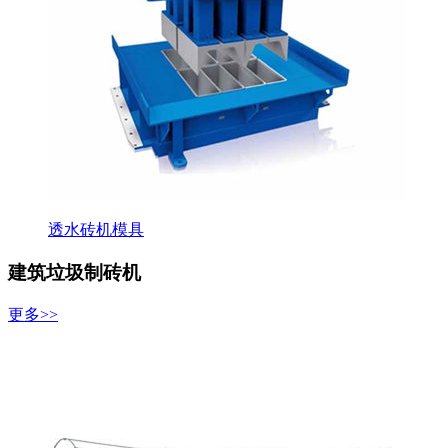
透水砖机模具
建筑垃圾制砖机
更多>>