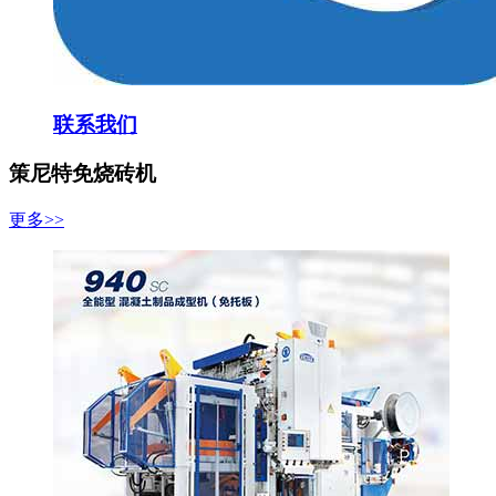
联系我们
策尼特免烧砖机
更多>>