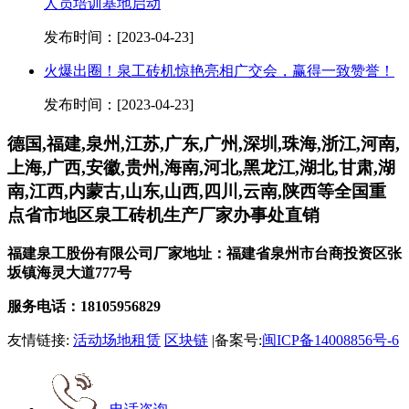
人员培训基地启动
发布时间：[2023-04-23]
火爆出圈！泉工砖机惊艳亮相广交会，赢得一致赞誉！
发布时间：[2023-04-23]
德国,福建,泉州,江苏,广东,广州,深圳,珠海,浙江,河南,
上海,广西,安徽,贵州,海南,河北,黑龙江,湖北,甘肃,湖
南,江西,内蒙古,山东,山西,四川,云南,陕西等全国重
点省市地区泉工砖机生产厂家办事处直销
福建泉工股份有限公司厂家地址：福建省泉州市台商投资区张
坂镇海灵大道777号
服务电话：18105956829
友情链接:
活动场地租赁
区块链
|备案号:
闽ICP备14008856号-6