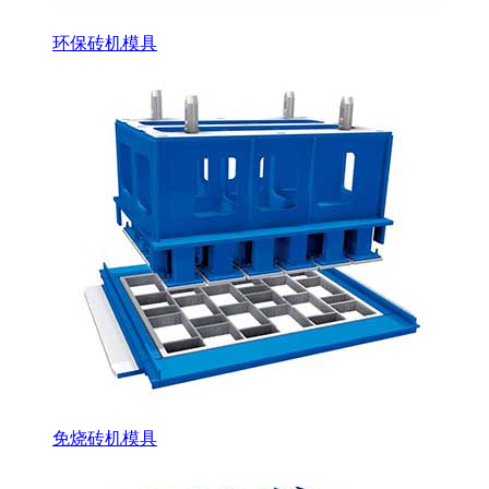
环保砖机模具
免烧砖机模具