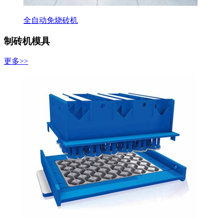
全自动免烧砖机
制砖机模具
更多>>