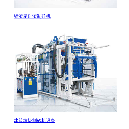
钢渣尾矿渣制砖机
建筑垃圾制砖机设备