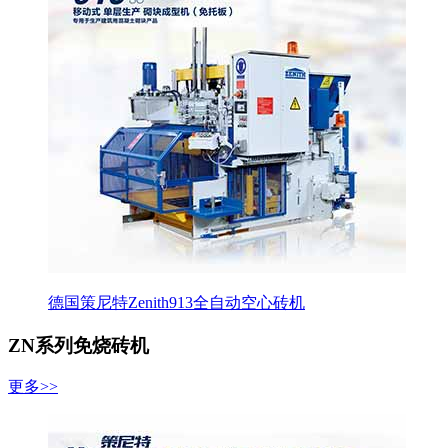
德国策尼特Zenith913全自动空心砖机
ZN系列免烧砖机
更多>>