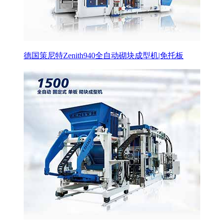
德国策尼特Zenith940全自动砌块成型机|免托板