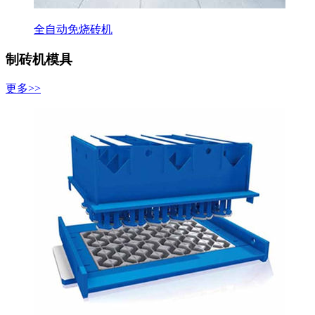
全自动免烧砖机
制砖机模具
更多>>