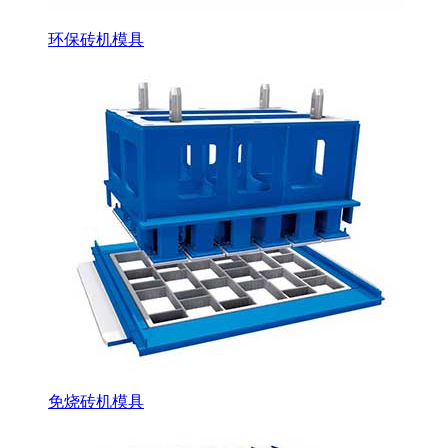
环保砖机模具
免烧砖机模具