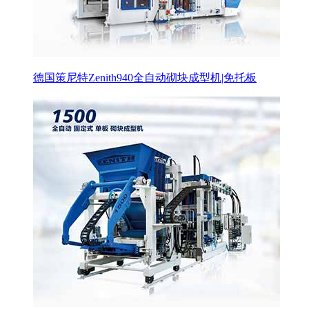
德国策尼特Zenith940全自动砌块成型机|免托板