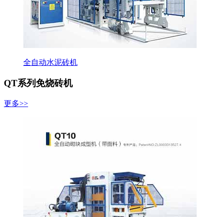
全自动水泥砖机
QT系列免烧砖机
更多>>