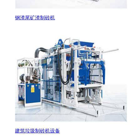
钢渣尾矿渣制砖机
建筑垃圾制砖机设备