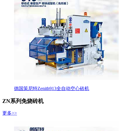
德国策尼特Zenith913全自动空心砖机
ZN系列免烧砖机
更多>>