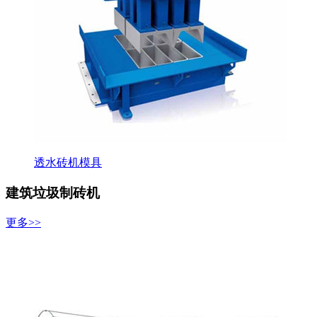
透水砖机模具
建筑垃圾制砖机
更多>>