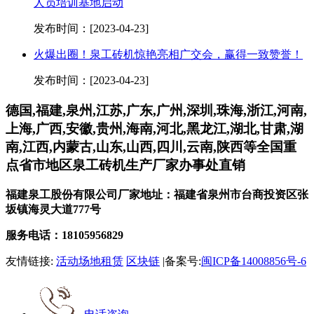
人员培训基地启动
发布时间：[2023-04-23]
火爆出圈！泉工砖机惊艳亮相广交会，赢得一致赞誉！
发布时间：[2023-04-23]
德国,福建,泉州,江苏,广东,广州,深圳,珠海,浙江,河南,
上海,广西,安徽,贵州,海南,河北,黑龙江,湖北,甘肃,湖
南,江西,内蒙古,山东,山西,四川,云南,陕西等全国重
点省市地区泉工砖机生产厂家办事处直销
福建泉工股份有限公司厂家地址：福建省泉州市台商投资区张
坂镇海灵大道777号
服务电话：18105956829
友情链接:
活动场地租赁
区块链
|备案号:
闽ICP备14008856号-6