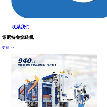
联系我们
策尼特免烧砖机
更多>>