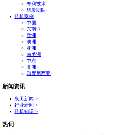
专利技术
研发团队
砖机案例
中国
东南亚
欧洲
澳洲
亚洲
南美洲
中东
非洲
印度尼西亚
新闻资讯
泉工新闻
>
行业新闻
>
砖机知识
>
热词