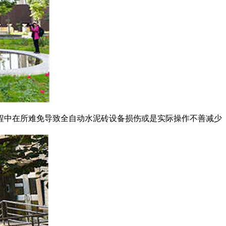
程中在所难免导致全自动水泥砖设备损伤或是实际操作不善减少