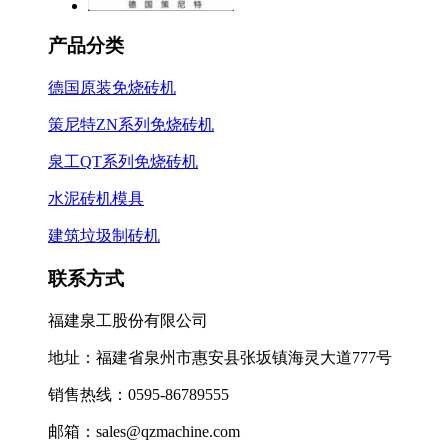
产品分类
德国原装免烧砖机
策尼特ZN系列免烧砖机
泉工QT系列免烧砖机
水泥砖机模具
建筑垃圾制砖机
联系方式
福建泉工股份有限公司
地址：福建省泉州市惠安县张坂镇海灵大道777号
销售热线：0595-86789555
邮箱：sales@qzmachine.com