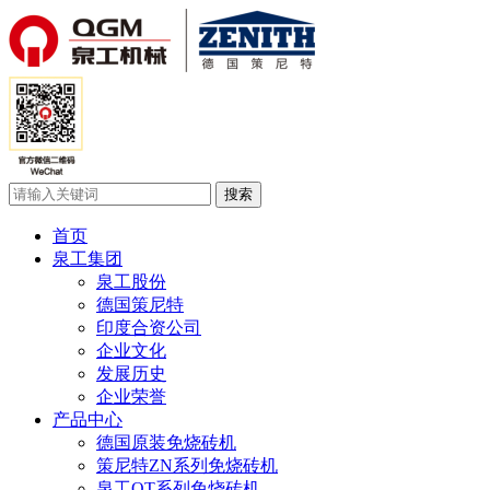
首页
泉工集团
泉工股份
德国策尼特
印度合资公司
企业文化
发展历史
企业荣誉
产品中心
德国原装免烧砖机
策尼特ZN系列免烧砖机
泉工QT系列免烧砖机