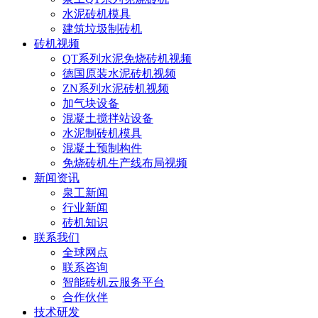
水泥砖机模具
建筑垃圾制砖机
砖机视频
QT系列水泥免烧砖机视频
德国原装水泥砖机视频
ZN系列水泥砖机视频
加气块设备
混凝土搅拌站设备
水泥制砖机模具
混凝土预制构件
免烧砖机生产线布局视频
新闻资讯
泉工新闻
行业新闻
砖机知识
联系我们
全球网点
联系咨询
智能砖机云服务平台
合作伙伴
技术研发