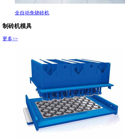
全自动免烧砖机
制砖机模具
更多>>