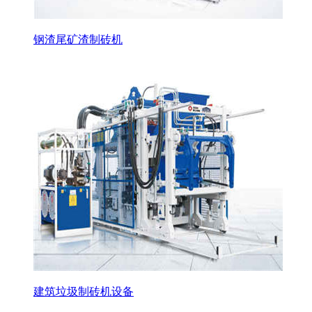
钢渣尾矿渣制砖机
建筑垃圾制砖机设备