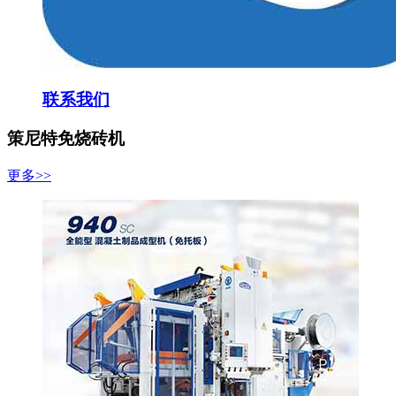
联系我们
策尼特免烧砖机
更多>>