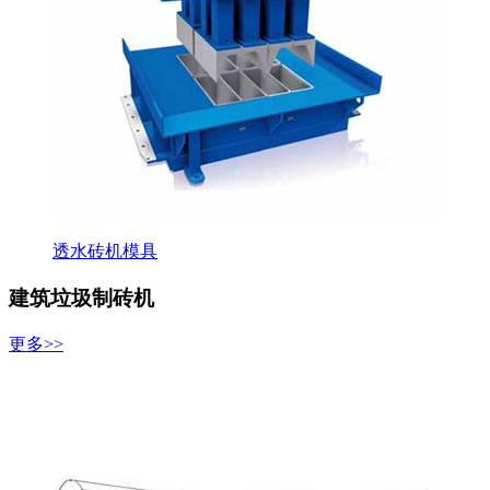
透水砖机模具
建筑垃圾制砖机
更多>>