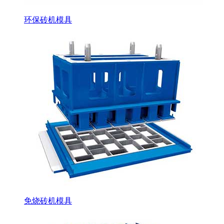
环保砖机模具
免烧砖机模具