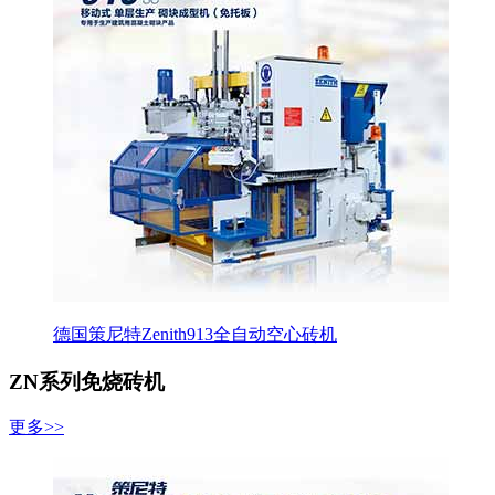
德国策尼特Zenith913全自动空心砖机
ZN系列免烧砖机
更多>>