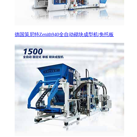
德国策尼特Zenith940全自动砌块成型机|免托板