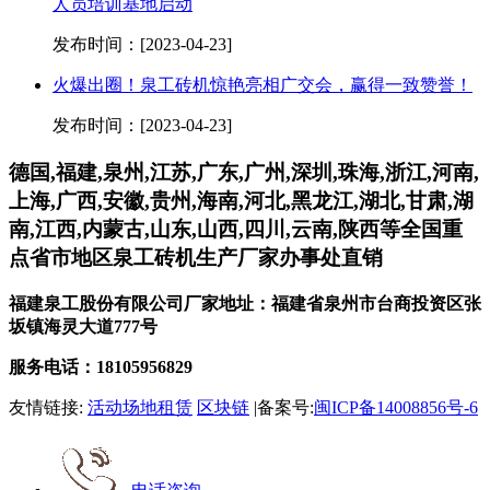
人员培训基地启动
发布时间：[2023-04-23]
火爆出圈！泉工砖机惊艳亮相广交会，赢得一致赞誉！
发布时间：[2023-04-23]
德国,福建,泉州,江苏,广东,广州,深圳,珠海,浙江,河南,
上海,广西,安徽,贵州,海南,河北,黑龙江,湖北,甘肃,湖
南,江西,内蒙古,山东,山西,四川,云南,陕西等全国重
点省市地区泉工砖机生产厂家办事处直销
福建泉工股份有限公司厂家地址：福建省泉州市台商投资区张
坂镇海灵大道777号
服务电话：18105956829
友情链接:
活动场地租赁
区块链
|备案号:
闽ICP备14008856号-6