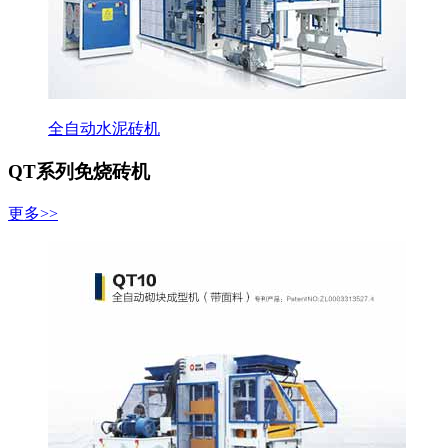
全自动水泥砖机
QT系列免烧砖机
更多>>