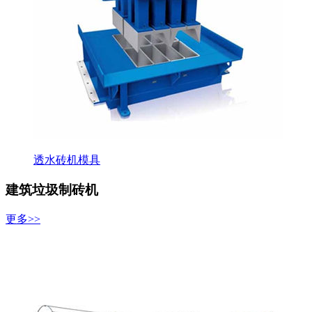
透水砖机模具
建筑垃圾制砖机
更多>>