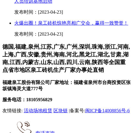
人员培训基地启动
发布时间：[2023-04-23]
火爆出圈！泉工砖机惊艳亮相广交会，赢得一致赞誉！
发布时间：[2023-04-23]
德国,福建,泉州,江苏,广东,广州,深圳,珠海,浙江,河南,
上海,广西,安徽,贵州,海南,河北,黑龙江,湖北,甘肃,湖
南,江西,内蒙古,山东,山西,四川,云南,陕西等全国重
点省市地区泉工砖机生产厂家办事处直销
福建泉工股份有限公司厂家地址：福建省泉州市台商投资区张
坂镇海灵大道777号
服务电话：18105956829
友情链接:
活动场地租赁
区块链
|备案号:
闽ICP备14008856号-6