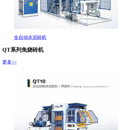
全自动水泥砖机
QT系列免烧砖机
更多>>