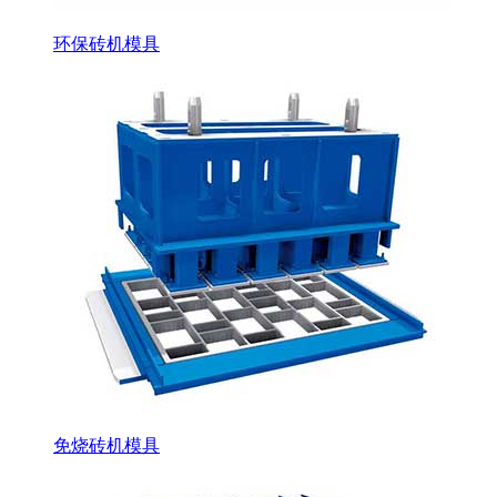
环保砖机模具
免烧砖机模具