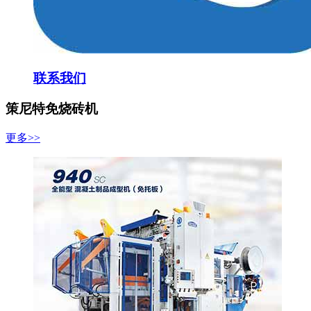
联系我们
策尼特免烧砖机
更多>>