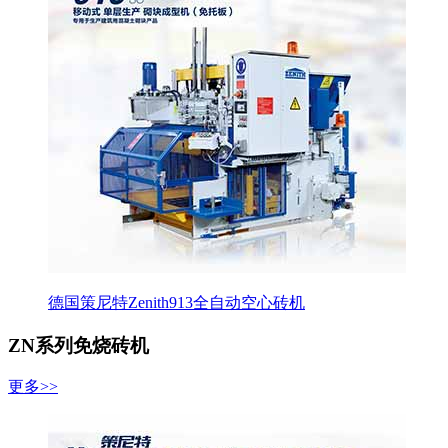
德国策尼特Zenith913全自动空心砖机
ZN系列免烧砖机
更多>>