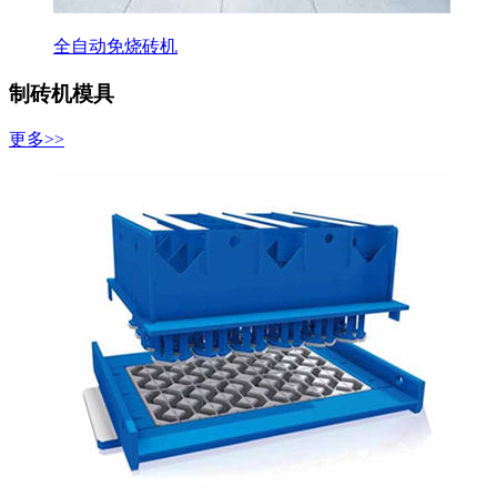
全自动免烧砖机
制砖机模具
更多>>