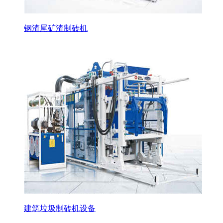
钢渣尾矿渣制砖机
建筑垃圾制砖机设备