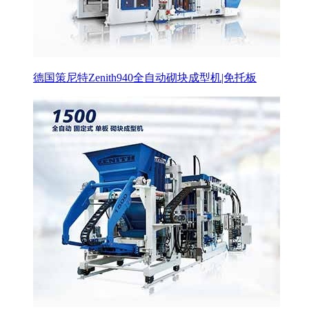
德国策尼特Zenith940全自动砌块成型机|免托板