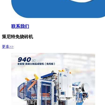
联系我们
策尼特免烧砖机
更多>>