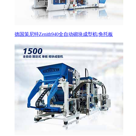
德国策尼特Zenith940全自动砌块成型机|免托板