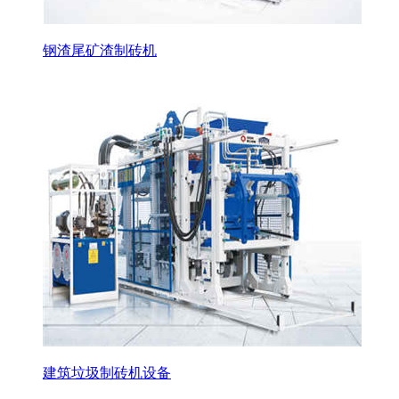
钢渣尾矿渣制砖机
建筑垃圾制砖机设备