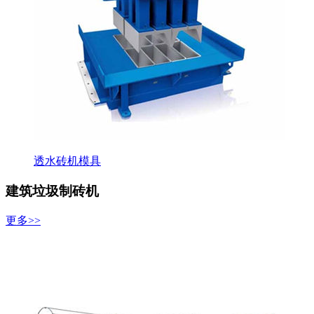
透水砖机模具
建筑垃圾制砖机
更多>>