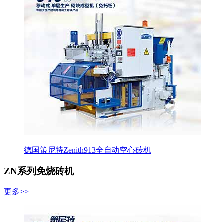
德国策尼特Zenith913全自动空心砖机
ZN系列免烧砖机
更多>>