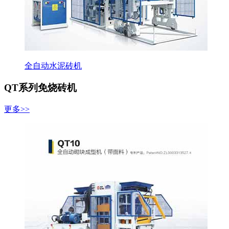
全自动水泥砖机
QT系列免烧砖机
更多>>