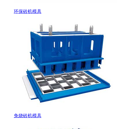
环保砖机模具
免烧砖机模具