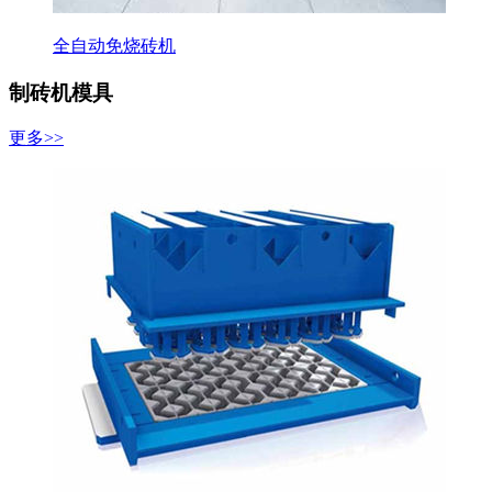
全自动免烧砖机
制砖机模具
更多>>