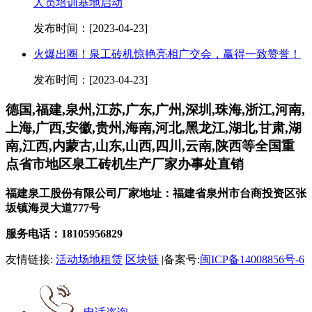
人员培训基地启动
发布时间：[2023-04-23]
火爆出圈！泉工砖机惊艳亮相广交会，赢得一致赞誉！
发布时间：[2023-04-23]
德国,福建,泉州,江苏,广东,广州,深圳,珠海,浙江,河南,
上海,广西,安徽,贵州,海南,河北,黑龙江,湖北,甘肃,湖
南,江西,内蒙古,山东,山西,四川,云南,陕西等全国重
点省市地区泉工砖机生产厂家办事处直销
福建泉工股份有限公司厂家地址：福建省泉州市台商投资区张
坂镇海灵大道777号
服务电话：18105956829
友情链接:
活动场地租赁
区块链
|备案号:
闽ICP备14008856号-6