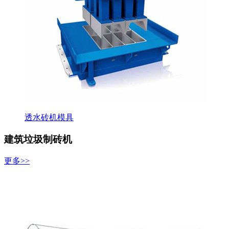
透水砖机模具
建筑垃圾制砖机
更多>>