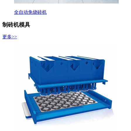
全自动免烧砖机
制砖机模具
更多>>