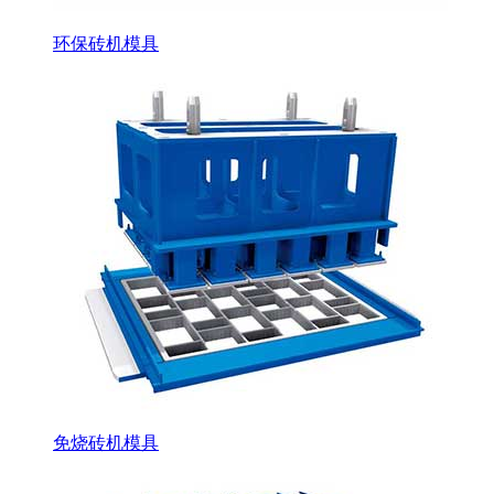
环保砖机模具
免烧砖机模具