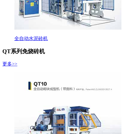
全自动水泥砖机
QT系列免烧砖机
更多>>