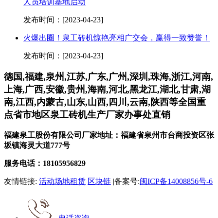
人员培训基地启动
发布时间：[2023-04-23]
火爆出圈！泉工砖机惊艳亮相广交会，赢得一致赞誉！
发布时间：[2023-04-23]
德国,福建,泉州,江苏,广东,广州,深圳,珠海,浙江,河南,
上海,广西,安徽,贵州,海南,河北,黑龙江,湖北,甘肃,湖
南,江西,内蒙古,山东,山西,四川,云南,陕西等全国重
点省市地区泉工砖机生产厂家办事处直销
福建泉工股份有限公司厂家地址：福建省泉州市台商投资区张
坂镇海灵大道777号
服务电话：18105956829
友情链接:
活动场地租赁
区块链
|备案号:
闽ICP备14008856号-6