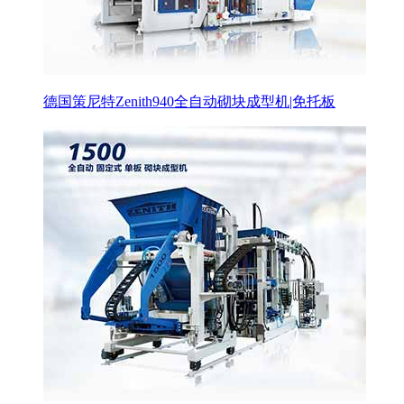
德国策尼特Zenith940全自动砌块成型机|免托板