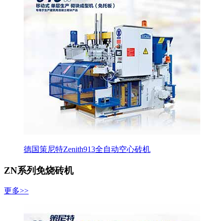
德国策尼特Zenith913全自动空心砖机
ZN系列免烧砖机
更多>>