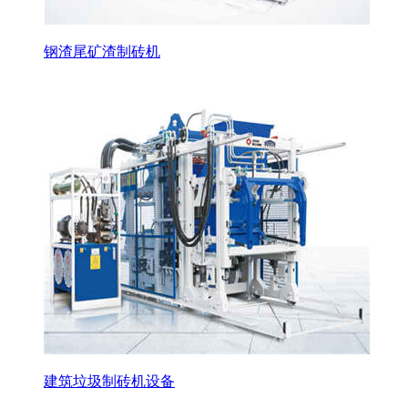
钢渣尾矿渣制砖机
建筑垃圾制砖机设备