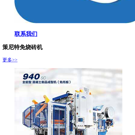
联系我们
策尼特免烧砖机
更多>>