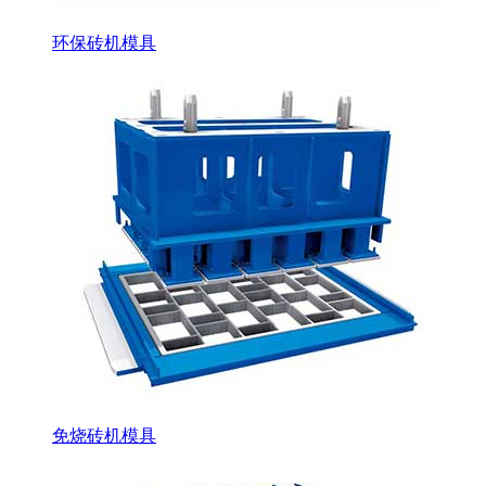
环保砖机模具
免烧砖机模具