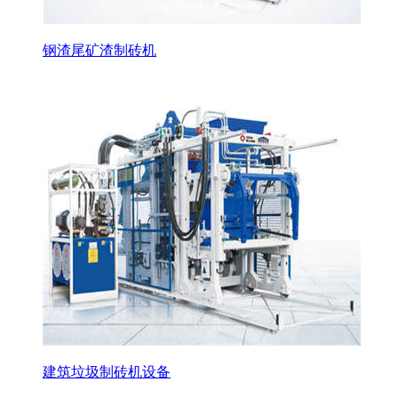
钢渣尾矿渣制砖机
建筑垃圾制砖机设备