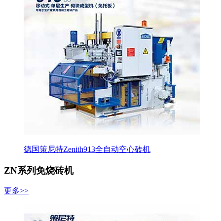
德国策尼特Zenith913全自动空心砖机
ZN系列免烧砖机
更多>>