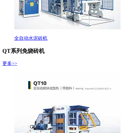
全自动水泥砖机
QT系列免烧砖机
更多>>