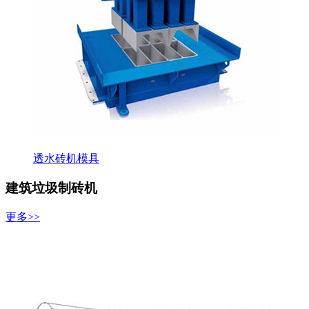
透水砖机模具
建筑垃圾制砖机
更多>>