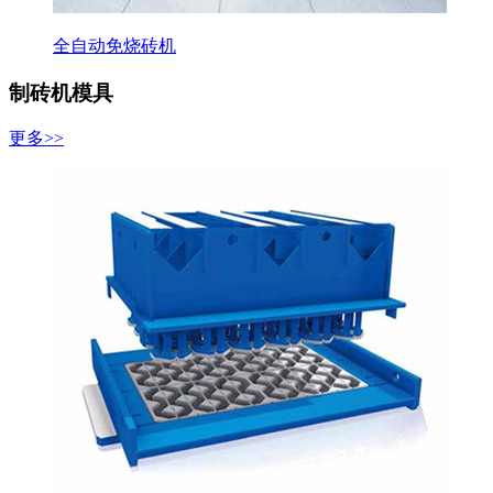
全自动免烧砖机
制砖机模具
更多>>