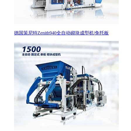
德国策尼特Zenith940全自动砌块成型机|免托板