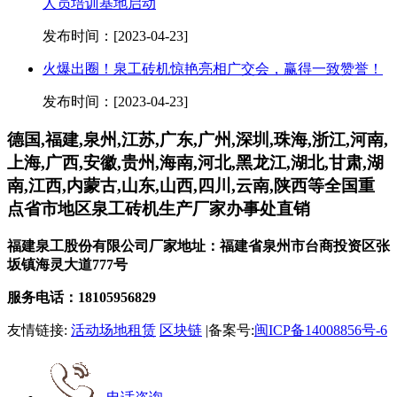
人员培训基地启动
发布时间：[2023-04-23]
火爆出圈！泉工砖机惊艳亮相广交会，赢得一致赞誉！
发布时间：[2023-04-23]
德国,福建,泉州,江苏,广东,广州,深圳,珠海,浙江,河南,
上海,广西,安徽,贵州,海南,河北,黑龙江,湖北,甘肃,湖
南,江西,内蒙古,山东,山西,四川,云南,陕西等全国重
点省市地区泉工砖机生产厂家办事处直销
福建泉工股份有限公司厂家地址：福建省泉州市台商投资区张
坂镇海灵大道777号
服务电话：18105956829
友情链接:
活动场地租赁
区块链
|备案号:
闽ICP备14008856号-6