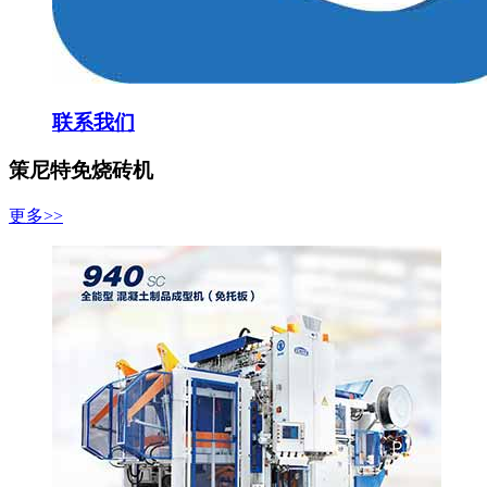
联系我们
策尼特免烧砖机
更多>>