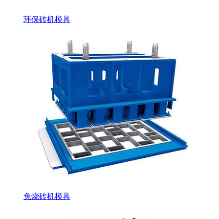
环保砖机模具
免烧砖机模具