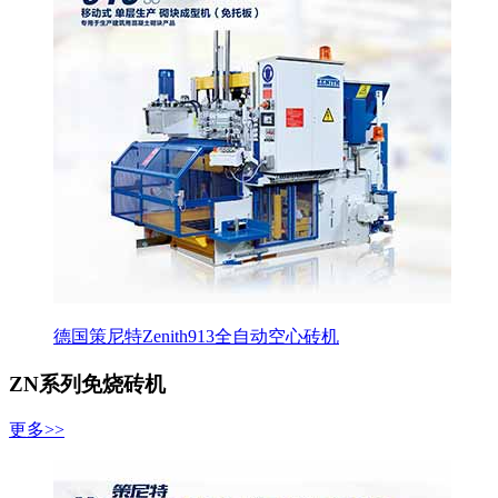
德国策尼特Zenith913全自动空心砖机
ZN系列免烧砖机
更多>>