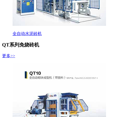
全自动水泥砖机
QT系列免烧砖机
更多>>