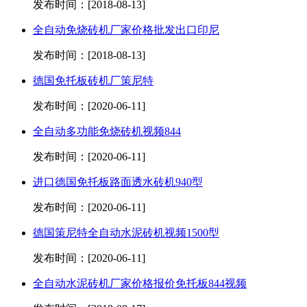
发布时间：[2018-08-13]
全自动免烧砖机厂家价格批发出口印尼
发布时间：[2018-08-13]
德国免托板砖机厂策尼特
发布时间：[2020-06-11]
全自动多功能免烧砖机视频844
发布时间：[2020-06-11]
进口德国免托板路面透水砖机940型
发布时间：[2020-06-11]
德国策尼特全自动水泥砖机视频1500型
发布时间：[2020-06-11]
全自动水泥砖机厂家价格报价免托板844视频