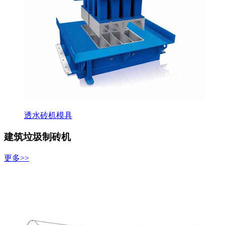
透水砖机模具
建筑垃圾制砖机
更多>>