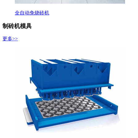
全自动免烧砖机
制砖机模具
更多>>