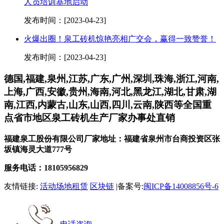
人员培训基地启动
发布时间：[2023-04-23]
火爆出圈！泉工砖机惊艳亮相广交会，赢得一致赞誉！
发布时间：[2023-04-23]
德国,福建,泉州,江苏,广东,广州,深圳,珠海,浙江,河南,
上海,广西,安徽,贵州,海南,河北,黑龙江,湖北,甘肃,湖
南,江西,内蒙古,山东,山西,四川,云南,陕西等全国重
点省市地区泉工砖机生产厂家办事处直销
福建泉工股份有限公司厂家地址：福建省泉州市台商投资区张
坂镇海灵大道777号
服务电话：18105956829
友情链接:
活动场地租赁
区块链
|备案号:
闽ICP备14008856号-6