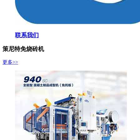
联系我们
策尼特免烧砖机
更多>>