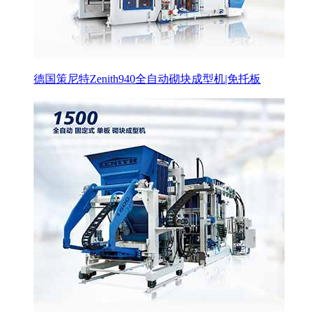
德国策尼特Zenith940全自动砌块成型机|免托板