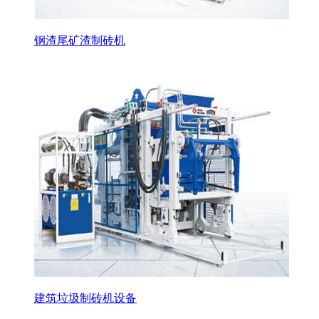
钢渣尾矿渣制砖机
建筑垃圾制砖机设备