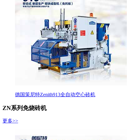
德国策尼特Zenith913全自动空心砖机
ZN系列免烧砖机
更多>>