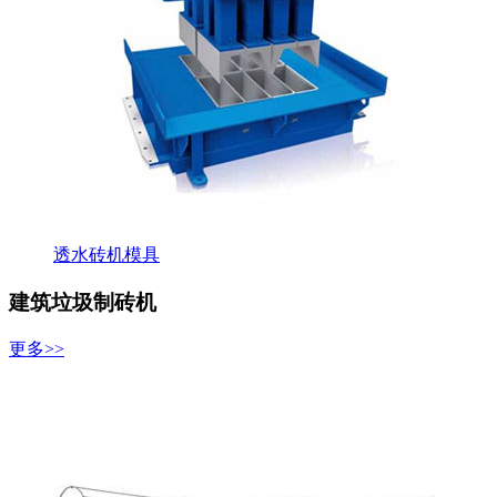
透水砖机模具
建筑垃圾制砖机
更多>>