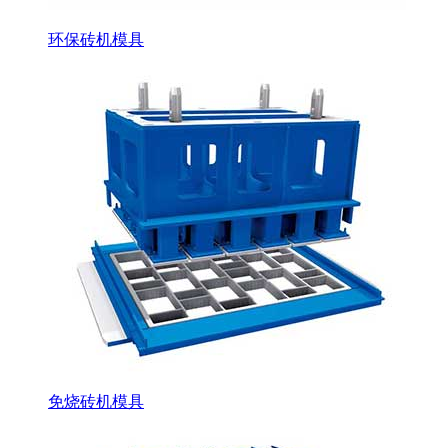
环保砖机模具
免烧砖机模具