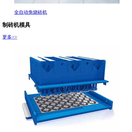
全自动免烧砖机
制砖机模具
更多>>