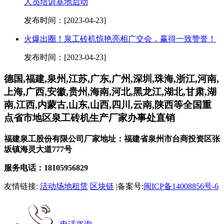
人员培训基地启动
发布时间：[2023-04-23]
火爆出圈！泉工砖机惊艳亮相广交会，赢得一致赞誉！
发布时间：[2023-04-23]
德国,福建,泉州,江苏,广东,广州,深圳,珠海,浙江,河南,
上海,广西,安徽,贵州,海南,河北,黑龙江,湖北,甘肃,湖
南,江西,内蒙古,山东,山西,四川,云南,陕西等全国重
点省市地区泉工砖机生产厂家办事处直销
福建泉工股份有限公司厂家地址：福建省泉州市台商投资区张
坂镇海灵大道777号
服务电话：18105956829
友情链接:
活动场地租赁
区块链
|备案号:
闽ICP备14008856号-6