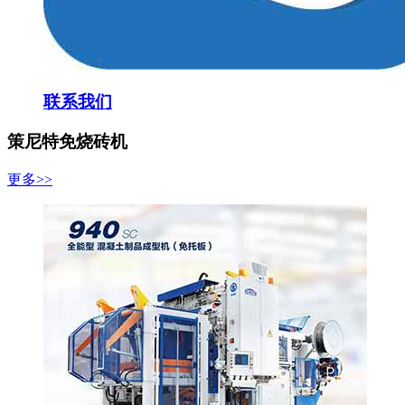
联系我们
策尼特免烧砖机
更多>>