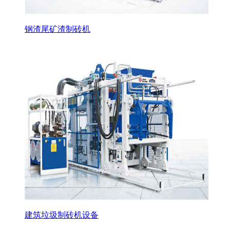
钢渣尾矿渣制砖机
建筑垃圾制砖机设备