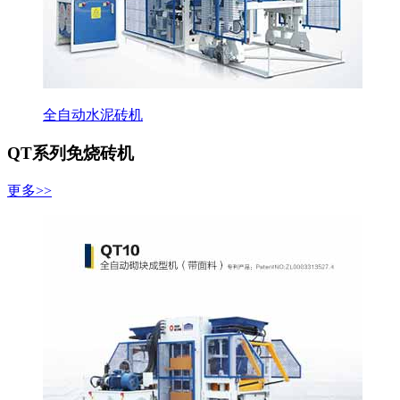
全自动水泥砖机
QT系列免烧砖机
更多>>