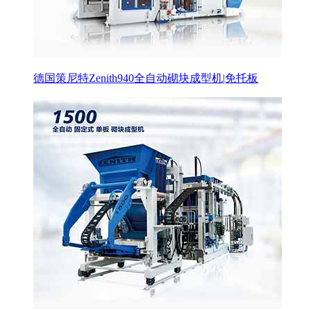
德国策尼特Zenith940全自动砌块成型机|免托板