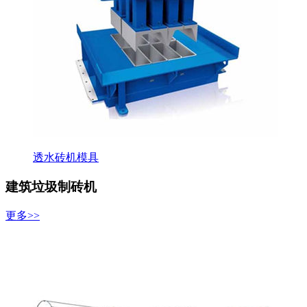
透水砖机模具
建筑垃圾制砖机
更多>>