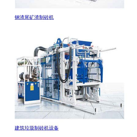
钢渣尾矿渣制砖机
建筑垃圾制砖机设备