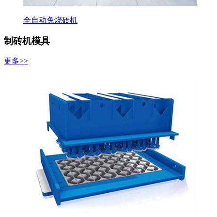
全自动免烧砖机
制砖机模具
更多>>