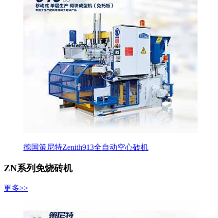
德国策尼特Zenith913全自动空心砖机
ZN系列免烧砖机
更多>>