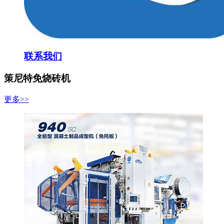
联系我们
策尼特免烧砖机
更多>>