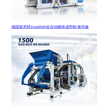
德国策尼特Zenith940全自动砌块成型机|免托板