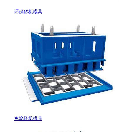
环保砖机模具
免烧砖机模具