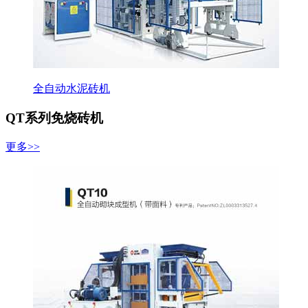
全自动水泥砖机
QT系列免烧砖机
更多>>