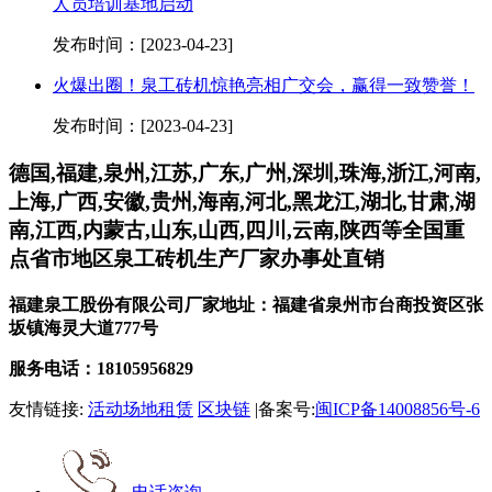
人员培训基地启动
发布时间：[2023-04-23]
火爆出圈！泉工砖机惊艳亮相广交会，赢得一致赞誉！
发布时间：[2023-04-23]
德国,福建,泉州,江苏,广东,广州,深圳,珠海,浙江,河南,
上海,广西,安徽,贵州,海南,河北,黑龙江,湖北,甘肃,湖
南,江西,内蒙古,山东,山西,四川,云南,陕西等全国重
点省市地区泉工砖机生产厂家办事处直销
福建泉工股份有限公司厂家地址：福建省泉州市台商投资区张
坂镇海灵大道777号
服务电话：18105956829
友情链接:
活动场地租赁
区块链
|备案号:
闽ICP备14008856号-6