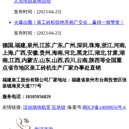
人员培训基地启动
发布时间：[2023-04-23]
火爆出圈！泉工砖机惊艳亮相广交会，赢得一致赞誉！
发布时间：[2023-04-23]
德国,福建,泉州,江苏,广东,广州,深圳,珠海,浙江,河南,
上海,广西,安徽,贵州,海南,河北,黑龙江,湖北,甘肃,湖
南,江西,内蒙古,山东,山西,四川,云南,陕西等全国重
点省市地区泉工砖机生产厂家办事处直销
福建泉工股份有限公司厂家地址：福建省泉州市台商投资区张
坂镇海灵大道777号
服务电话：18105956829
友情链接:
活动场地租赁
区块链
|备案号:
闽ICP备14008856号-6