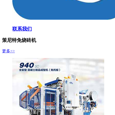
联系我们
策尼特免烧砖机
更多>>