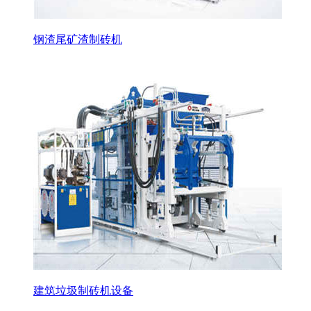
钢渣尾矿渣制砖机
建筑垃圾制砖机设备