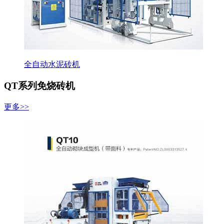
全自动水泥砖机
QT系列免烧砖机
更多>>