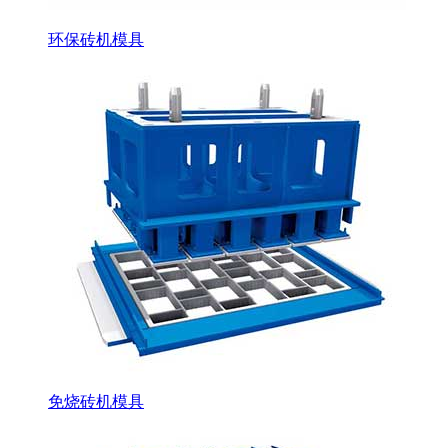
环保砖机模具
免烧砖机模具