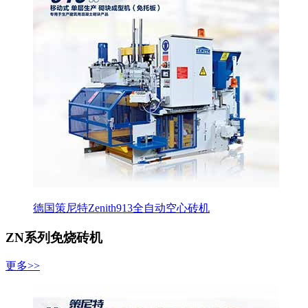
德国策尼特Zenith913全自动空心砖机
ZN系列免烧砖机
更多>>