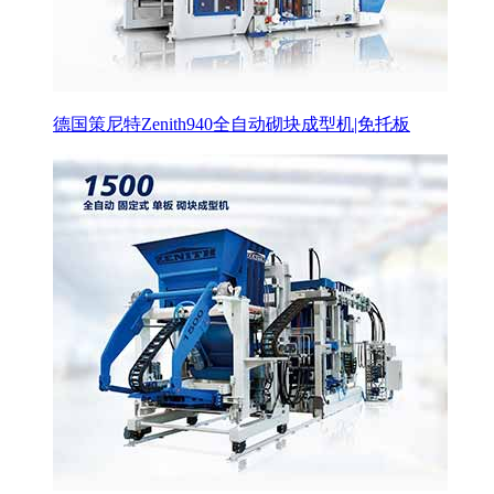
德国策尼特Zenith940全自动砌块成型机|免托板