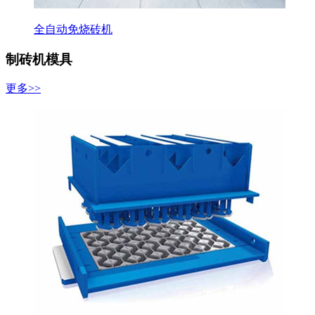
全自动免烧砖机
制砖机模具
更多>>