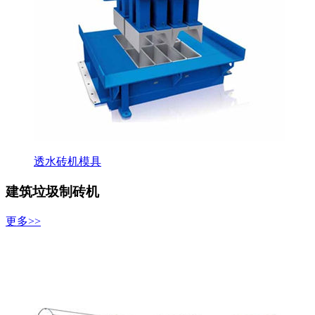
透水砖机模具
建筑垃圾制砖机
更多>>