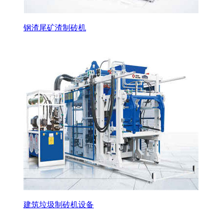
钢渣尾矿渣制砖机
建筑垃圾制砖机设备