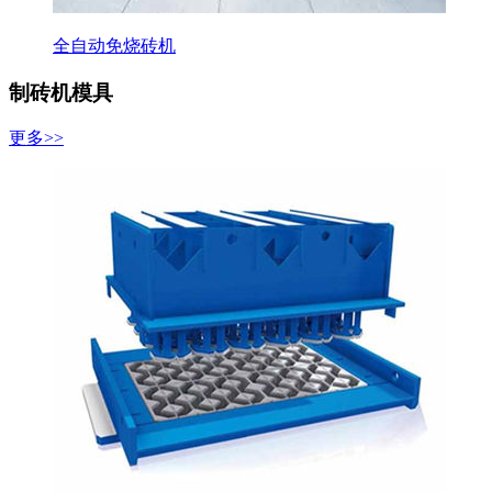
全自动免烧砖机
制砖机模具
更多>>