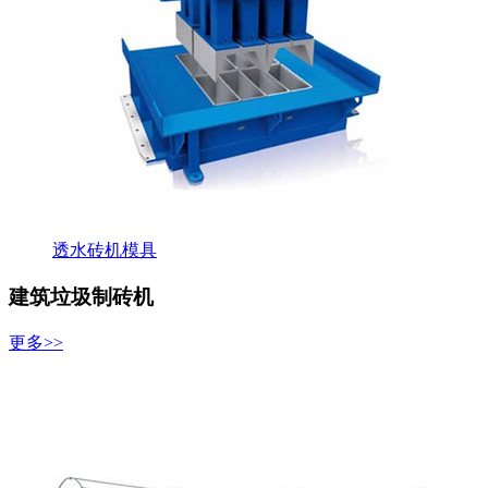
透水砖机模具
建筑垃圾制砖机
更多>>