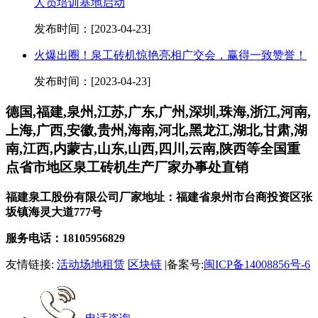
人员培训基地启动
发布时间：[2023-04-23]
火爆出圈！泉工砖机惊艳亮相广交会，赢得一致赞誉！
发布时间：[2023-04-23]
德国,福建,泉州,江苏,广东,广州,深圳,珠海,浙江,河南,
上海,广西,安徽,贵州,海南,河北,黑龙江,湖北,甘肃,湖
南,江西,内蒙古,山东,山西,四川,云南,陕西等全国重
点省市地区泉工砖机生产厂家办事处直销
福建泉工股份有限公司厂家地址：福建省泉州市台商投资区张
坂镇海灵大道777号
服务电话：18105956829
友情链接:
活动场地租赁
区块链
|备案号:
闽ICP备14008856号-6