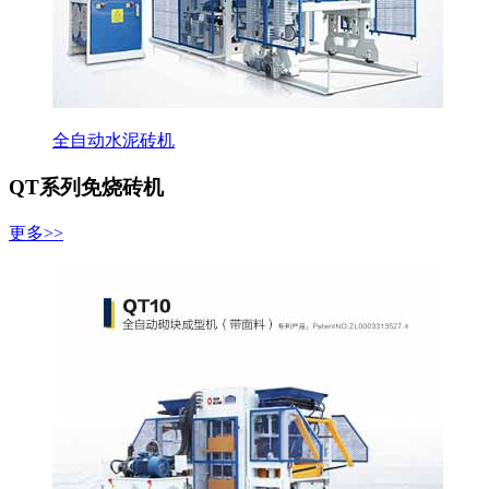
全自动水泥砖机
QT系列免烧砖机
更多>>