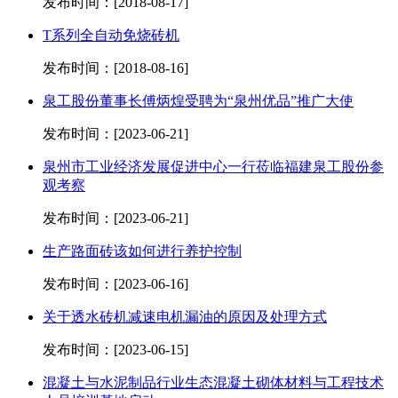
发布时间：[2018-08-17]
T系列全自动免烧砖机
发布时间：[2018-08-16]
泉工股份董事长傅炳煌受聘为“泉州优品”推广大使
发布时间：[2023-06-21]
泉州市工业经济发展促进中心一行莅临福建泉工股份参
观考察
发布时间：[2023-06-21]
生产路面砖该如何进行养护控制
发布时间：[2023-06-16]
关于透水砖机减速电机漏油的原因及处理方式
发布时间：[2023-06-15]
混凝土与水泥制品行业生态混凝土砌体材料与工程技术