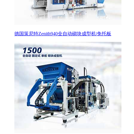
德国策尼特Zenith940全自动砌块成型机|免托板