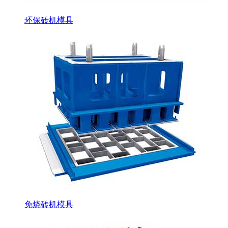
环保砖机模具
免烧砖机模具