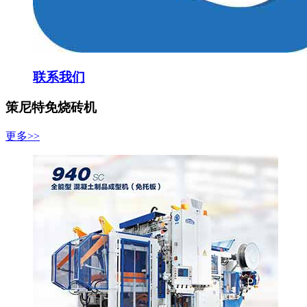
联系我们
策尼特免烧砖机
更多>>