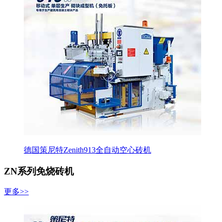
德国策尼特Zenith913全自动空心砖机
ZN系列免烧砖机
更多>>